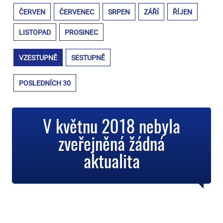
ČERVEN
ČERVENEC
SRPEN
ZÁŘÍ
ŘÍJEN
LISTOPAD
PROSINEC
VZESTUPNĚ
SESTUPNĚ
POSLEDNÍCH 30
V květnu 2018 nebyla
zveřejněná žádná
aktualita