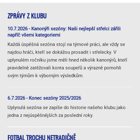
ZPRÁVY Z KLUBU
10.7.2026 - Kanonýři sezóny: Naši nejlepší střelci zářili
napříč všemi kategoriemi
Každá úspěšná sezóna stojí na týmové práci, ale vždy se
najdou hráči, kteří se dokážou prosadit i střelecky. V
uplynulém ročníku jsme měli hned několik kanonýrů, kteří
pravidelně zatěžovali konta soupeřů a výrazně pomohli
svým týmům k výborným výsledkům.
6.7.2026 - Konec sezóny 2025/2026
Uplynulá sezóna se zapíše do historie našeho klubu jako
jedna z nejúspěšnějších za poslední roky.
FOTBAL TROCHU NETRADIČNĚ