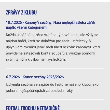
ZPRÁVY Z KLUBU
10.7.2026 - Kanonýři sezóny: Naši nejlepší střelci zářili
napříč všemi kategoriemi
Každá úspěšná sezóna stojí na týmové práci, ale vždy se
najdou hráči, kteří se dokážou prosadit i střelecky. V
uplynulém ročníku jsme měli hned několik kanonýrů, kteří
pravidelně zatěžovali konta soupeřů a výrazně pomohli
svým týmům k výborným výsledkům.
6.7.2026 - Konec sezóny 2025/2026
Uplynulá sezóna se zapíše do historie našeho klubu jako
jedna z nejúspěšnějších za poslední roky.
FOTBAL TROCHU NETRADIČNĚ