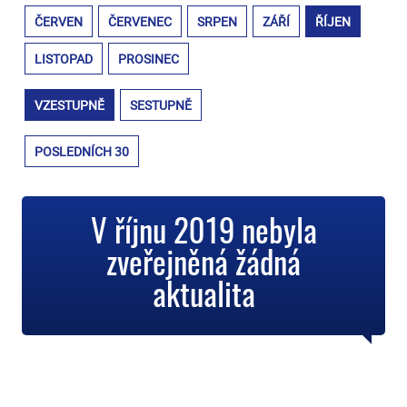
ČERVEN
ČERVENEC
SRPEN
ZÁŘÍ
ŘÍJEN
LISTOPAD
PROSINEC
VZESTUPNĚ
SESTUPNĚ
POSLEDNÍCH 30
V říjnu 2019 nebyla
zveřejněná žádná
aktualita