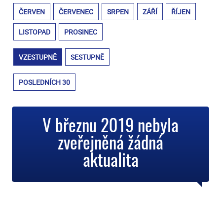
ČERVEN
ČERVENEC
SRPEN
ZÁŘÍ
ŘÍJEN
LISTOPAD
PROSINEC
VZESTUPNĚ
SESTUPNĚ
POSLEDNÍCH 30
V březnu 2019 nebyla
zveřejněná žádná
aktualita