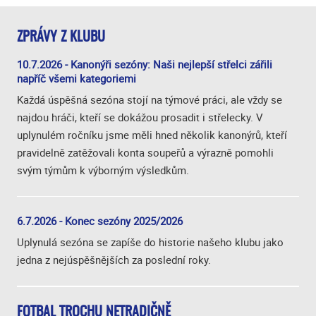
ZPRÁVY Z KLUBU
10.7.2026 - Kanonýři sezóny: Naši nejlepší střelci zářili
napříč všemi kategoriemi
Každá úspěšná sezóna stojí na týmové práci, ale vždy se
najdou hráči, kteří se dokážou prosadit i střelecky. V
uplynulém ročníku jsme měli hned několik kanonýrů, kteří
pravidelně zatěžovali konta soupeřů a výrazně pomohli
svým týmům k výborným výsledkům.
6.7.2026 - Konec sezóny 2025/2026
Uplynulá sezóna se zapíše do historie našeho klubu jako
jedna z nejúspěšnějších za poslední roky.
FOTBAL TROCHU NETRADIČNĚ