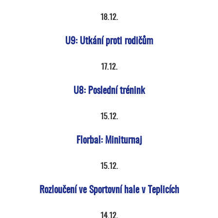
18.12.
U9: Utkání proti rodičům
17.12.
U8: Poslední trénink
15.12.
Florbal: Miniturnaj
15.12.
Rozloučení ve Sportovní hale v Teplicích
14.12.