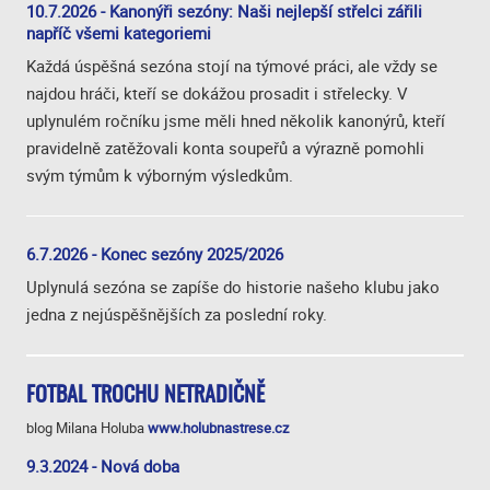
10.7.2026 - Kanonýři sezóny: Naši nejlepší střelci zářili
napříč všemi kategoriemi
Každá úspěšná sezóna stojí na týmové práci, ale vždy se
najdou hráči, kteří se dokážou prosadit i střelecky. V
uplynulém ročníku jsme měli hned několik kanonýrů, kteří
pravidelně zatěžovali konta soupeřů a výrazně pomohli
svým týmům k výborným výsledkům.
6.7.2026 - Konec sezóny 2025/2026
Uplynulá sezóna se zapíše do historie našeho klubu jako
jedna z nejúspěšnějších za poslední roky.
FOTBAL TROCHU NETRADIČNĚ
blog Milana Holuba
www.holubnastrese.cz
9.3.2024 - Nová doba