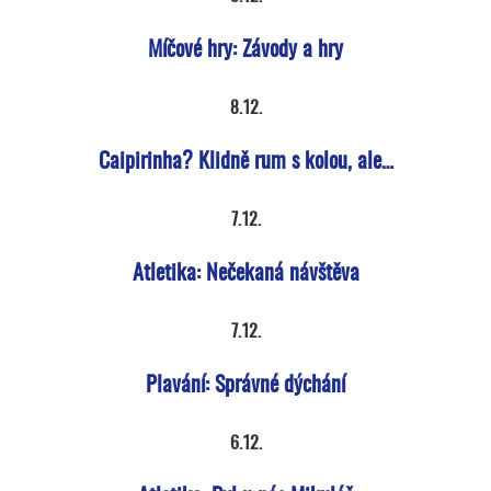
Míčové hry: Závody a hry
8.12.
Caipirinha? Klidně rum s kolou, ale…
7.12.
Atletika: Nečekaná návštěva
7.12.
Plavání: Správné dýchání
6.12.