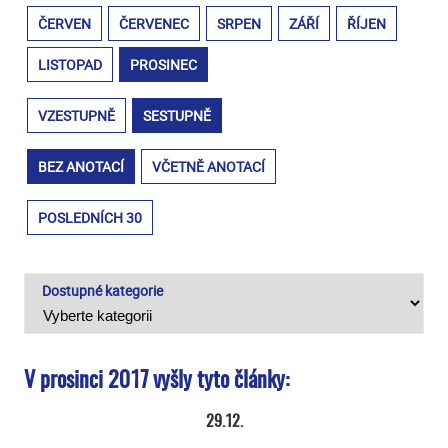
ČERVEN
ČERVENEC
SRPEN
ZÁŘÍ
ŘÍJEN
LISTOPAD
PROSINEC
VZESTUPNĚ
SESTUPNĚ
BEZ ANOTACÍ
VČETNĚ ANOTACÍ
POSLEDNÍCH 30
Dostupné kategorie
V prosinci 2017 vyšly tyto články:
29.12.