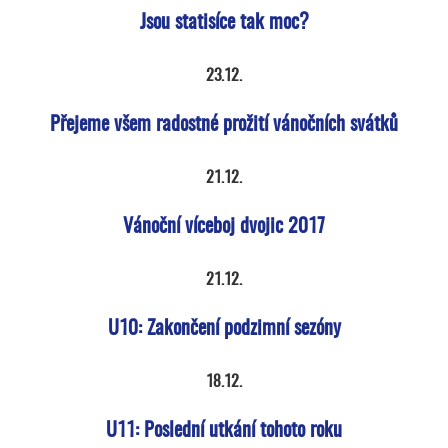
Jsou statisíce tak moc?
23.12.
Přejeme všem radostné prožití vánočních svátků
21.12.
Vánoční víceboj dvojic 2017
21.12.
U10: Zakončení podzimní sezóny
18.12.
U11: Poslední utkání tohoto roku