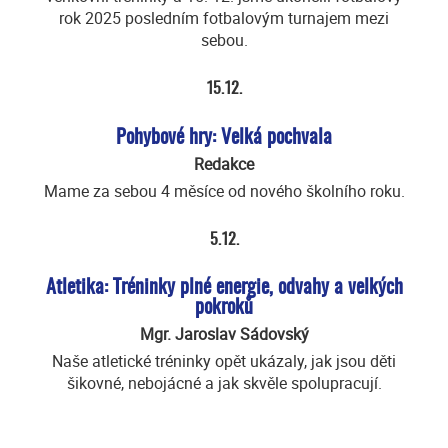
rok 2025 posledním fotbalovým turnajem mezi
sebou.
15.12.
Pohybové hry: Velká pochvala
Redakce
Mame za sebou 4 měsíce od nového školního roku.
5.12.
Atletika: Tréninky plné energie, odvahy a velkých
pokroků
Mgr. Jaroslav Sádovský
Naše atletické tréninky opět ukázaly, jak jsou děti
šikovné, nebojácné a jak skvěle spolupracují.