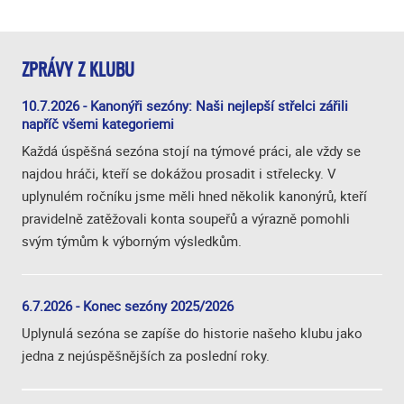
ZPRÁVY Z KLUBU
10.7.2026 - Kanonýři sezóny: Naši nejlepší střelci zářili
napříč všemi kategoriemi
Každá úspěšná sezóna stojí na týmové práci, ale vždy se
najdou hráči, kteří se dokážou prosadit i střelecky. V
uplynulém ročníku jsme měli hned několik kanonýrů, kteří
pravidelně zatěžovali konta soupeřů a výrazně pomohli
svým týmům k výborným výsledkům.
6.7.2026 - Konec sezóny 2025/2026
Uplynulá sezóna se zapíše do historie našeho klubu jako
jedna z nejúspěšnějších za poslední roky.