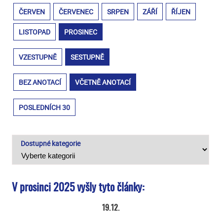
ČERVEN
ČERVENEC
SRPEN
ZÁŘÍ
ŘÍJEN
LISTOPAD
PROSINEC
VZESTUPNĚ
SESTUPNĚ
BEZ ANOTACÍ
VČETNĚ ANOTACÍ
POSLEDNÍCH 30
Dostupné kategorie
V prosinci 2025 vyšly tyto články:
19.12.