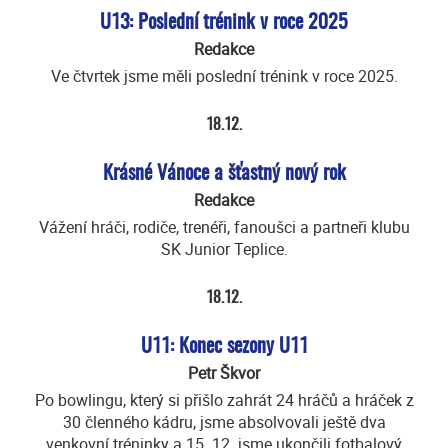
U13: Poslední trénink v roce 2025
Redakce
Ve čtvrtek jsme měli poslední trénink v roce 2025.
18.12.
Krásné Vánoce a šťastný nový rok
Redakce
Vážení hráči, rodiče, trenéři, fanoušci a partneři klubu
SK Junior Teplice.
18.12.
U11: Konec sezony U11
Petr Škvor
Po bowlingu, který si přišlo zahrát 24 hráčů a hráček z
30 členného kádru, jsme absolvovali ještě dva
venkovní tréninky a 15. 12. jsme ukončili fotbalový