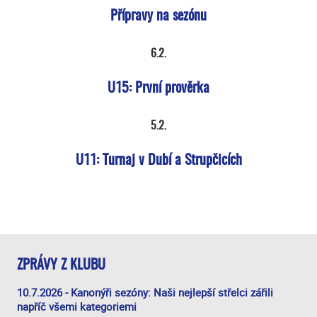
Přípravy na sezónu
6.2.
U15: První prověrka
5.2.
U11: Turnaj v Dubí a Strupčicích
ZPRÁVY Z KLUBU
10.7.2026 - Kanonýři sezóny: Naši nejlepší střelci zářili
napříč všemi kategoriemi