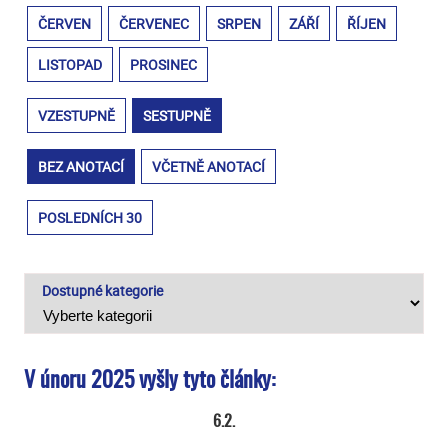
ČERVEN
ČERVENEC
SRPEN
ZÁŘÍ
ŘÍJEN
LISTOPAD
PROSINEC
VZESTUPNĚ
SESTUPNĚ
BEZ ANOTACÍ
VČETNĚ ANOTACÍ
POSLEDNÍCH 30
Dostupné kategorie
V únoru 2025 vyšly tyto články:
6.2.