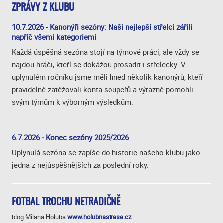
ZPRÁVY Z KLUBU
10.7.2026 - Kanonýři sezóny: Naši nejlepší střelci zářili
napříč všemi kategoriemi
Každá úspěšná sezóna stojí na týmové práci, ale vždy se
najdou hráči, kteří se dokážou prosadit i střelecky. V
uplynulém ročníku jsme měli hned několik kanonýrů, kteří
pravidelně zatěžovali konta soupeřů a výrazně pomohli
svým týmům k výborným výsledkům.
6.7.2026 - Konec sezóny 2025/2026
Uplynulá sezóna se zapíše do historie našeho klubu jako
jedna z nejúspěšnějších za poslední roky.
FOTBAL TROCHU NETRADIČNĚ
blog Milana Holuba
www.holubnastrese.cz