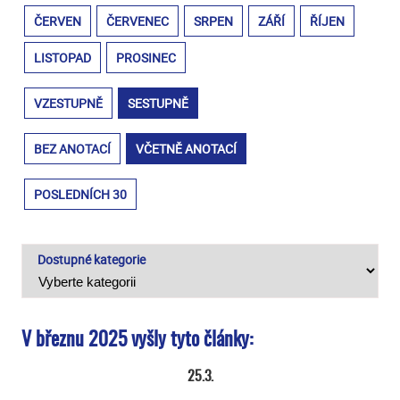
ČERVEN
ČERVENEC
SRPEN
ZÁŘÍ
ŘÍJEN
LISTOPAD
PROSINEC
VZESTUPNĚ
SESTUPNĚ
BEZ ANOTACÍ
VČETNĚ ANOTACÍ
POSLEDNÍCH 30
Dostupné kategorie
V březnu 2025 vyšly tyto články:
25.3.