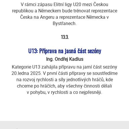
V rámci zápasu Elitní ligy U20 mezi Českou
republikou a Německem bude trénovat reprezentace
Česka na Angeru a reprezentace Německa v
Bystřanech.
13.3.
U13: Příprava na jasná část sezóny
Ing. Ondřej Kadlus
Kategorie U13 zahájila přípravu na jarní část sezóny
20.ledna 2025. V první části přípravy se soustředíme
na rozvoj rychlosti a síly jednotlivých hráčů, kde
chceme po hráčích, aby všechny činnosti dělali
v pohybu, v rychlosti a co nejpřesněji.