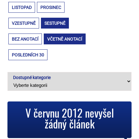
LISTOPAD
PROSINEC
VZESTUPNĚ
SESTUPNĚ
BEZ ANOTACÍ
VČETNĚ ANOTACÍ
POSLEDNÍCH 30
Dostupné kategorie
V červnu 2012 nevyšel
žádný článek