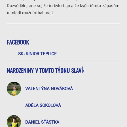
Dozvěděli jsme se, že to bylo fajn a že kvůli těmto zápasům
ti mladí muži fotbal hrají.
FACEBOOK
SK JUNIOR TEPLICE
NAROZENINY V TOMTO TÝDNU SLAVÍ:
VALENTÝNA NOVÁKOVÁ
ADÉLA SOKOLOVÁ
DANIEL ŠŤÁSTKA