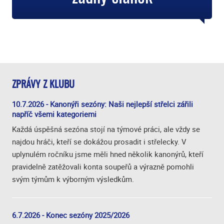
ZPRÁVY Z KLUBU
10.7.2026 - Kanonýři sezóny: Naši nejlepší střelci zářili
napříč všemi kategoriemi
Každá úspěšná sezóna stojí na týmové práci, ale vždy se
najdou hráči, kteří se dokážou prosadit i střelecky. V
uplynulém ročníku jsme měli hned několik kanonýrů, kteří
pravidelně zatěžovali konta soupeřů a výrazně pomohli
svým týmům k výborným výsledkům.
6.7.2026 - Konec sezóny 2025/2026