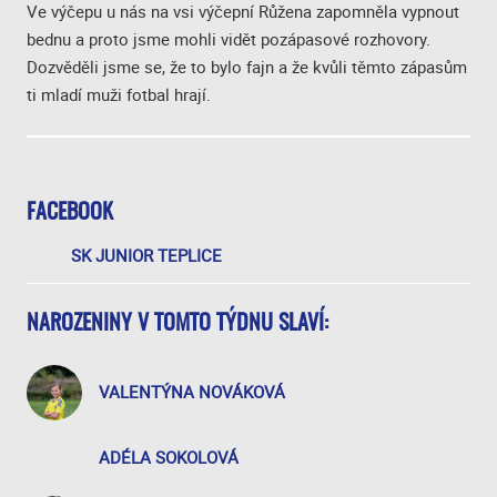
Ve výčepu u nás na vsi výčepní Růžena zapomněla vypnout
bednu a proto jsme mohli vidět pozápasové rozhovory.
Dozvěděli jsme se, že to bylo fajn a že kvůli těmto zápasům
ti mladí muži fotbal hrají.
FACEBOOK
SK JUNIOR TEPLICE
NAROZENINY V TOMTO TÝDNU SLAVÍ:
VALENTÝNA NOVÁKOVÁ
ADÉLA SOKOLOVÁ