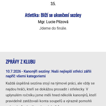
3.5.
Atletika: Blíží se ukončení sezóny
Mgr. Lucie Pilzová
Jdeme do finále.
ZPRÁVY Z KLUBU
10.7.2026 - Kanonýři sezóny: Naši nejlepší střelci zářili
napříč všemi kategoriemi
Každá úspěšná sezóna stojí na týmové práci, ale vždy se
najdou hráči, kteří se dokážou prosadit i střelecky. V
uplynulém ročníku jsme měli hned několik kanonýrů, kteří
pravidelně zatěžovali konta soupeřů a výrazně pomohli