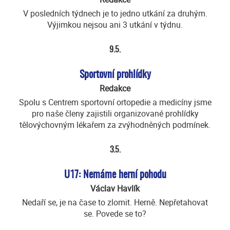
V posledních týdnech je to jedno utkání za druhým.
Výjimkou nejsou ani 3 utkání v týdnu.
9.5.
Sportovní prohlídky
Redakce
Spolu s Centrem sportovní ortopedie a medicíny jsme
pro naše členy zajistili organizované prohlídky
tělovýchovným lékařem za zvýhodněných podmínek.
3.5.
U17: Nemáme herní pohodu
Václav Havlík
Nedaří se, je na čase to zlomit. Herně. Nepřetahovat
se. Povede se to?