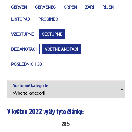
ČERVEN
ČERVENEC
SRPEN
ZÁŘÍ
ŘÍJEN
LISTOPAD
PROSINEC
VZESTUPNĚ
SESTUPNĚ
BEZ ANOTACÍ
VČETNĚ ANOTACÍ
POSLEDNÍCH 30
Dostupné kategorie
V květnu 2022 vyšly tyto články:
28.5.