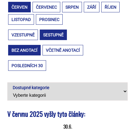
ČERVEN
ČERVENEC
SRPEN
ZÁŘÍ
ŘÍJEN
LISTOPAD
PROSINEC
VZESTUPNĚ
SESTUPNĚ
BEZ ANOTACÍ
VČETNĚ ANOTACÍ
POSLEDNÍCH 30
Dostupné kategorie
V červnu 2025 vyšly tyto články:
30.6.