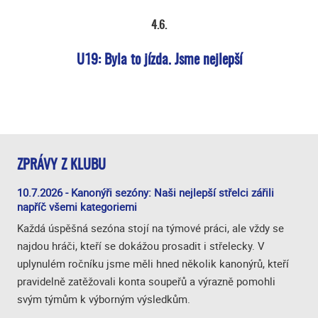
4.6.
U19: Byla to jízda. Jsme nejlepší
ZPRÁVY Z KLUBU
10.7.2026 - Kanonýři sezóny: Naši nejlepší střelci zářili
napříč všemi kategoriemi
Každá úspěšná sezóna stojí na týmové práci, ale vždy se
najdou hráči, kteří se dokážou prosadit i střelecky. V
uplynulém ročníku jsme měli hned několik kanonýrů, kteří
pravidelně zatěžovali konta soupeřů a výrazně pomohli
svým týmům k výborným výsledkům.