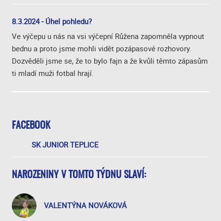
8.3.2024 - Úhel pohledu?
Ve výčepu u nás na vsi výčepní Růžena zapomněla vypnout
bednu a proto jsme mohli vidět pozápasové rozhovory.
Dozvěděli jsme se, že to bylo fajn a že kvůli těmto zápasům
ti mladí muži fotbal hrají.
FACEBOOK
SK JUNIOR TEPLICE
NAROZENINY V TOMTO TÝDNU SLAVÍ:
VALENTÝNA NOVÁKOVÁ