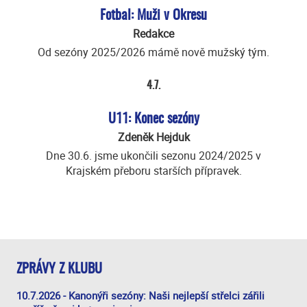
Fotbal: Muži v Okresu
Redakce
Od sezóny 2025/2026 mámě nově mužský tým.
4.7.
U11: Konec sezóny
Zdeněk Hejduk
Dne 30.6. jsme ukončili sezonu 2024/2025 v
Krajském přeboru starších přípravek.
ZPRÁVY Z KLUBU
10.7.2026 - Kanonýři sezóny: Naši nejlepší střelci zářili