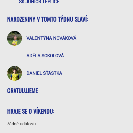
SK JUNIOR TEPLICE
NAROZENINY V TOMTO TÝDNU SLAVÍ:
VALENTÝNA NOVÁKOVÁ
ADÉLA SOKOLOVÁ
DANIEL ŠŤÁSTKA
GRATULUJEME
HRAJE SE O VÍKENDU:
žádné události