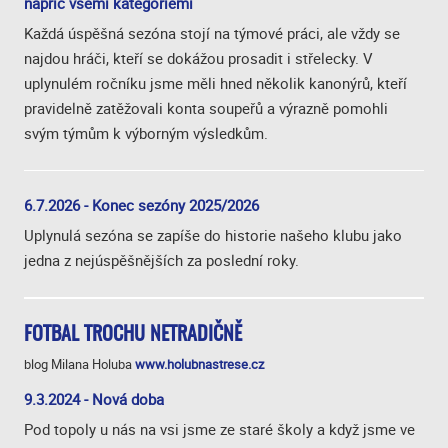
napříč všemi kategoriemi
Každá úspěšná sezóna stojí na týmové práci, ale vždy se
najdou hráči, kteří se dokážou prosadit i střelecky. V
uplynulém ročníku jsme měli hned několik kanonýrů, kteří
pravidelně zatěžovali konta soupeřů a výrazně pomohli
svým týmům k výborným výsledkům.
6.7.2026 - Konec sezóny 2025/2026
Uplynulá sezóna se zapíše do historie našeho klubu jako
jedna z nejúspěšnějších za poslední roky.
FOTBAL TROCHU NETRADIČNĚ
blog Milana Holuba
www.holubnastrese.cz
9.3.2024 - Nová doba
Pod topoly u nás na vsi jsme ze staré školy a když jsme ve