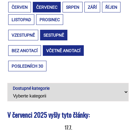
ČERVEN
ČERVENEC
SRPEN
ZÁŘÍ
ŘÍJEN
LISTOPAD
PROSINEC
VZESTUPNĚ
SESTUPNĚ
BEZ ANOTACÍ
VČETNĚ ANOTACÍ
POSLEDNÍCH 30
Dostupné kategorie
V červenci 2025 vyšly tyto články:
17.7.