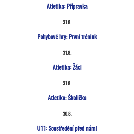
Atletika: Přípravka
31.8.
Pohybové hry: První trénink
31.8.
Atletika: Žáci
31.8.
Atletika: Školička
30.8.
U11: Soustředění před námi