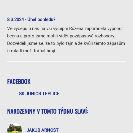
8.3.2024 - Úhel pohledu?
Ve výčepu u nás na vsi výčepní Růžena zapomněla vypnout
bednu a proto jsme mohli vidět pozápasové rozhovory.
Dozvěděli jsme se, že to bylo fajn a že kvůli těmto zápasům
ti mladí muži fotbal hrají.
FACEBOOK
SK JUNIOR TEPLICE
NAROZENINY V TOMTO TÝDNU SLAVÍ:
JAKUB ARNOŠT