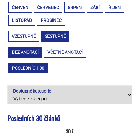
ČERVEN
ČERVENEC
SRPEN
ZÁŘÍ
ŘÍJEN
LISTOPAD
PROSINEC
VZESTUPNĚ
SESTUPNĚ
BEZ ANOTACÍ
VČETNĚ ANOTACÍ
POSLEDNÍCH 30
Dostupné kategorie
Posledních 30 článků
30.7.