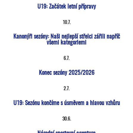
U19: Začátek letní přípravy
10.7.
Kanonýři sezóny: Naši nejlepší střelci zářili napříč
všemi kategoriemi
6.7.
Konec sezóny 2025/2026
2.7.
U19: Sezónu končíme s úsměvem a hlavou vzhůru
30.6.