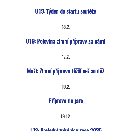
U13: Týden do startu soutěže
18.2.
U19: Polovina zimní přípravy za námi
17.2.
Muži: Zimní příprava těžší než soutěž
10.2.
Příprava na jaro
19.12.