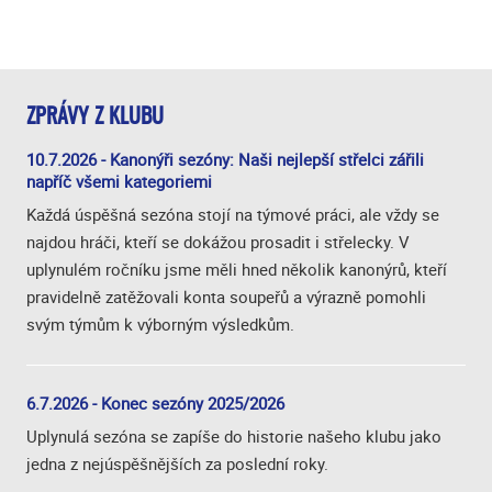
ZPRÁVY Z KLUBU
10.7.2026 - Kanonýři sezóny: Naši nejlepší střelci zářili
napříč všemi kategoriemi
Každá úspěšná sezóna stojí na týmové práci, ale vždy se
najdou hráči, kteří se dokážou prosadit i střelecky. V
uplynulém ročníku jsme měli hned několik kanonýrů, kteří
pravidelně zatěžovali konta soupeřů a výrazně pomohli
svým týmům k výborným výsledkům.
6.7.2026 - Konec sezóny 2025/2026
Uplynulá sezóna se zapíše do historie našeho klubu jako
jedna z nejúspěšnějších za poslední roky.