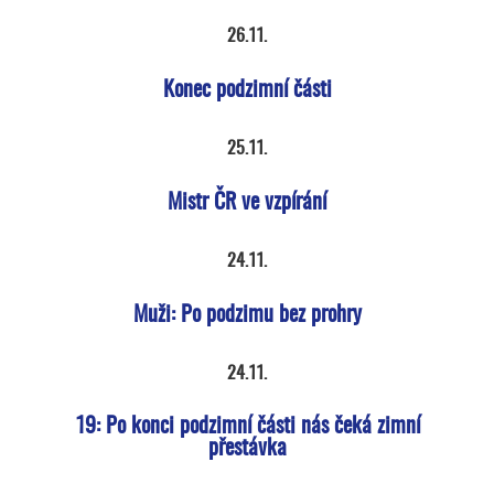
26.11.
Konec podzimní části
25.11.
Mistr ČR ve vzpírání
24.11.
Muži: Po podzimu bez prohry
24.11.
19: Po konci podzimní části nás čeká zimní
přestávka