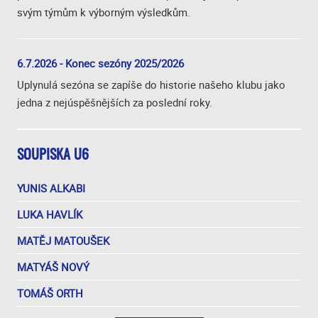
svým týmům k výborným výsledkům.
6.7.2026 - Konec sezóny 2025/2026
Uplynulá sezóna se zapíše do historie našeho klubu jako
jedna z nejúspěšnějších za poslední roky.
SOUPISKA U6
YUNIS ALKABI
LUKA HAVLÍK
MATĚJ MATOUŠEK
MATYÁŠ NOVÝ
TOMÁŠ ORTH