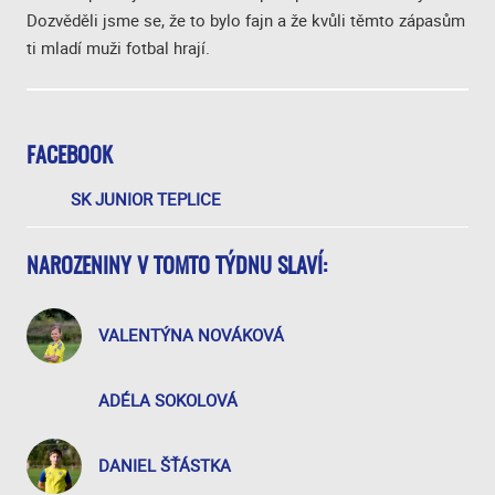
Dozvěděli jsme se, že to bylo fajn a že kvůli těmto zápasům
ti mladí muži fotbal hrají.
FACEBOOK
SK JUNIOR TEPLICE
NAROZENINY V TOMTO TÝDNU SLAVÍ:
VALENTÝNA NOVÁKOVÁ
ADÉLA SOKOLOVÁ
DANIEL ŠŤÁSTKA