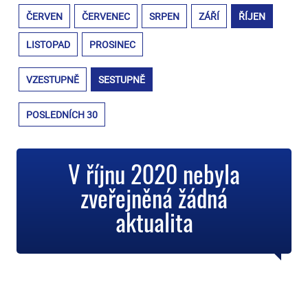
ČERVEN
ČERVENEC
SRPEN
ZÁŘÍ
ŘÍJEN
LISTOPAD
PROSINEC
VZESTUPNĚ
SESTUPNĚ
POSLEDNÍCH 30
V říjnu 2020 nebyla
zveřejněná žádná
aktualita