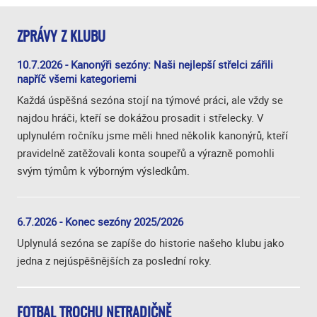
ZPRÁVY Z KLUBU
10.7.2026 - Kanonýři sezóny: Naši nejlepší střelci zářili
napříč všemi kategoriemi
Každá úspěšná sezóna stojí na týmové práci, ale vždy se
najdou hráči, kteří se dokážou prosadit i střelecky. V
uplynulém ročníku jsme měli hned několik kanonýrů, kteří
pravidelně zatěžovali konta soupeřů a výrazně pomohli
svým týmům k výborným výsledkům.
6.7.2026 - Konec sezóny 2025/2026
Uplynulá sezóna se zapíše do historie našeho klubu jako
jedna z nejúspěšnějších za poslední roky.
FOTBAL TROCHU NETRADIČNĚ