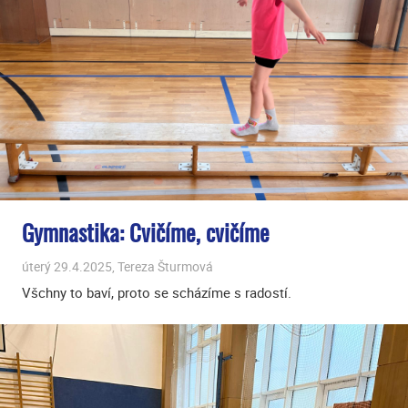
Gymnastika: Cvičíme, cvičíme
úterý 29.4.2025, Tereza Šturmová
Všchny to baví, proto se scházíme s radostí.