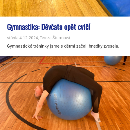
Gymnastika: Děvčata opět cvičí
středa 4.12.2024, Tereza Šturmová
Gymnastické tréninky jsme s dětmi začali hnedky zvesela.