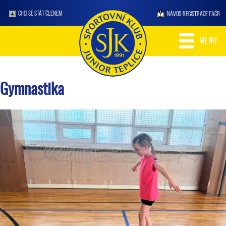
CHCI SE STÁT ČLENEM
NÁVOD REGISTRACE FAČR
MENU
Gymnastika