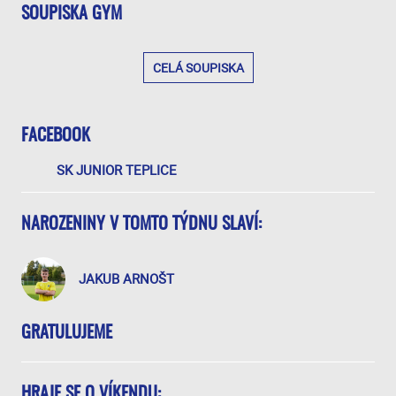
SOUPISKA GYM
CELÁ SOUPISKA
FACEBOOK
SK JUNIOR TEPLICE
NAROZENINY V TOMTO TÝDNU SLAVÍ:
JAKUB ARNOŠT
GRATULUJEME
HRAJE SE O VÍKENDU: