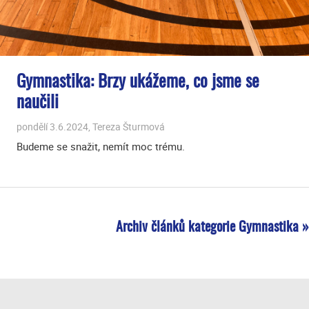
Gymnastika: Brzy ukážeme, co jsme se
naučili
pondělí 3.6.2024, Tereza Šturmová
Budeme se snažit, nemít moc trému.
Archiv článků kategorie Gymnastika »