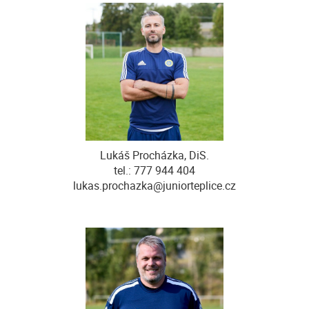
Lukáš Procházka, DiS.
tel.: 777 944 404
lukas.prochazka@juniorteplice.cz