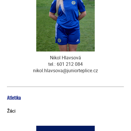
Nikol Hlavsová
tel.: 601 212 084
nikol.hlavsova@juniorteplice.cz
Atletika
Žáci