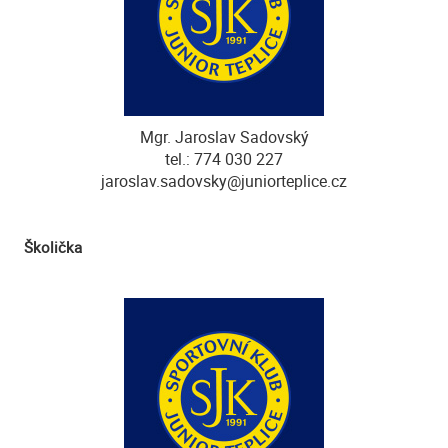
Mgr. Jaroslav Sadovský
tel.: 774 030 227
jaroslav.sadovsky@juniorteplice.cz
Školička