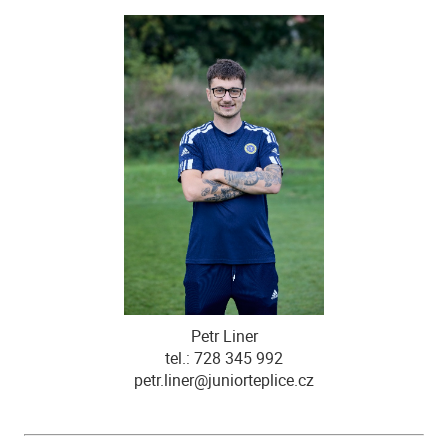
Petr Liner
tel.: 728 345 992
petr.liner@juniorteplice.cz