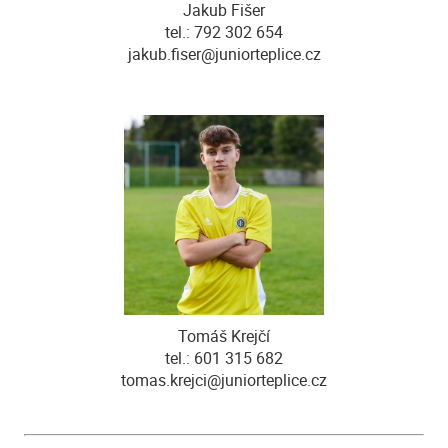
Jakub Fišer
tel.: 792 302 654
jakub.fiser@juniorteplice.cz
Tomáš Krejčí
tel.: 601 315 682
tomas.krejci@juniorteplice.cz