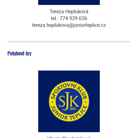
Tereza Hejduková
tel.: 774 929 636
tereza.hejdukova@juniorteplice.cz
Pohybové hry