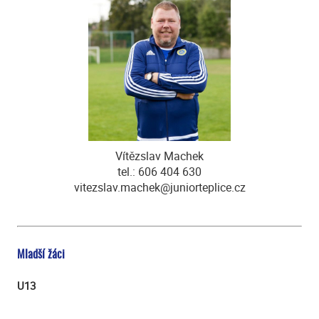
Vítězslav Machek
tel.: 606 404 630
vitezslav.machek@juniorteplice.cz
Mladší žáci
U13