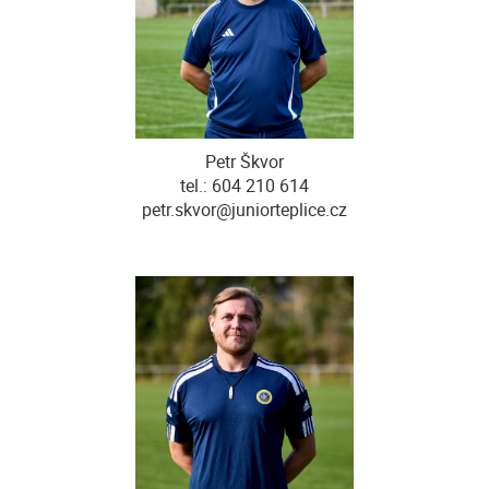
Petr Škvor
tel.: 604 210 614
petr.skvor@juniorteplice.cz