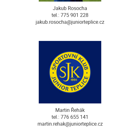
Jakub Rosocha
tel.: 775 901 228
jakub.rosocha@juniorteplice.cz
Martin Řehák
tel.: 776 655 141
martin.rehak@juniorteplice.cz