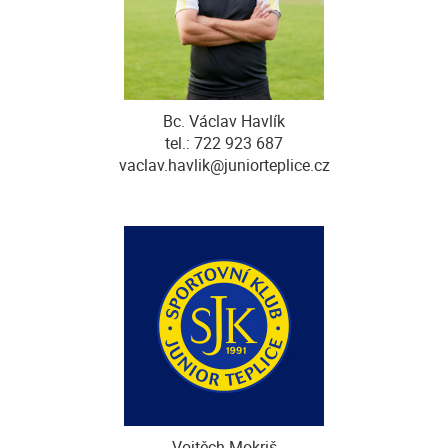
Bc. Václav Havlík
tel.: 722 923 687
vaclav.havlik@juniorteplice.cz
Vojtěch Mokriš