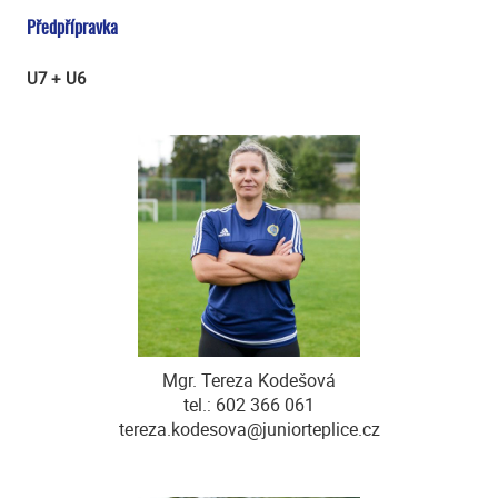
Předpřípravka
U7 + U6
Mgr. Tereza Kodešová
tel.: 602 366 061
tereza.kodesova@juniorteplice.cz