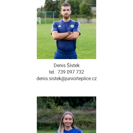
Denis Šístek
tel.: 739 097 732
denis.sistek@juniorteplice.cz