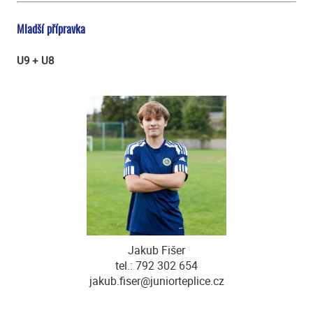
Mladší přípravka
U9 + U8
Jakub Fišer
tel.: 792 302 654
jakub.fiser@juniorteplice.cz