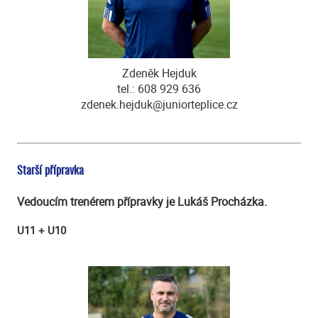
Zdeněk Hejduk
tel.: 608 929 636
zdenek.hejduk@juniorteplice.cz
Starší přípravka
Vedoucím trenérem přípravky je Lukáš Procházka.
U11 + U10