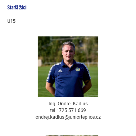
Starší žáci
U15
Ing. Ondřej Kadlus
tel.: 725 571 669
ondrej.kadlus@juniorteplice.cz