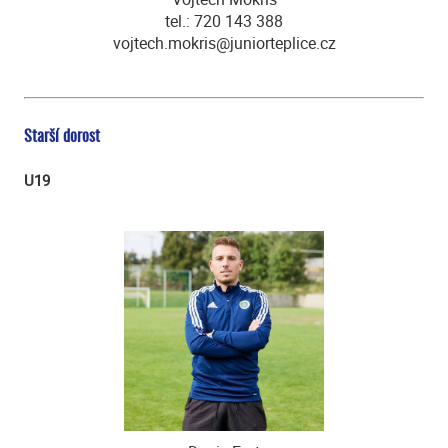
tel.: 720 143 388
vojtech.mokris@juniorteplice.cz
Starší dorost
U19