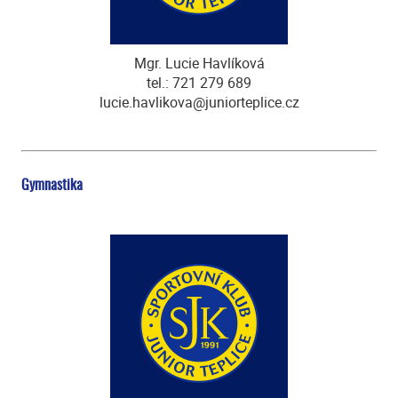
Mgr. Lucie Havlíková
tel.: 721 279 689
lucie.havlikova@juniorteplice.cz
Gymnastika