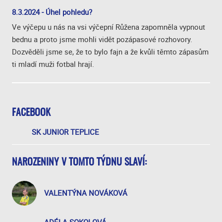
8.3.2024 - Úhel pohledu?
Ve výčepu u nás na vsi výčepní Růžena zapomněla vypnout
bednu a proto jsme mohli vidět pozápasové rozhovory.
Dozvěděli jsme se, že to bylo fajn a že kvůli těmto zápasům
ti mladí muži fotbal hrají.
FACEBOOK
SK JUNIOR TEPLICE
NAROZENINY V TOMTO TÝDNU SLAVÍ:
VALENTÝNA NOVÁKOVÁ
ADÉLA SOKOLOVÁ