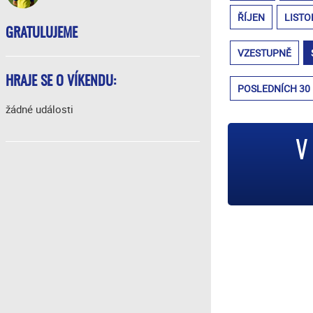
ŘÍJEN
LISTO
GRATULUJEME
VZESTUPNĚ
HRAJE SE O VÍKENDU:
POSLEDNÍCH 30
žádné události
V