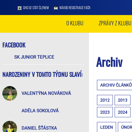
CHCI SE STÁT ČLENEM
NÁVOD REGISTRACE FAČR
O KLUBU
ZPRÁVY Z KLUBU
FACEBOOK
SK JUNIOR TEPLICE
Archiv
NAROZENINY V TOMTO TÝDNU SLAVÍ:
ARCHIV ČLÁNKŮ
VALENTÝNA NOVÁKOVÁ
2012
2013
ADÉLA SOKOLOVÁ
2023
2024
LEDEN
ÚNO
DANIEL ŠŤÁSTKA