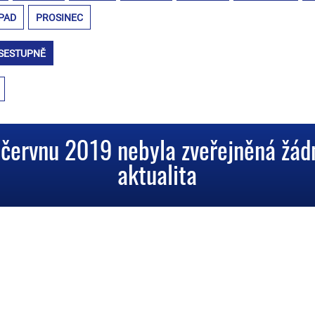
PAD
PROSINEC
SESTUPNĚ
 červnu 2019 nebyla zveřejněná žád
aktualita