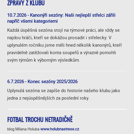
ZPRÁVY Z KLUBU
10.7.2026 - Kanonýři sezóny: Naši nejlepší střelci zářili
napříč všemi kategoriemi
Každá úspěšná sezóna stojí na týmové práci, ale vždy se
najdou hráči, kteří se dokážou prosadit i střelecky. V
uplynulém ročníku jsme měli hned několik kanonýrů, kteří
pravidelně zatěžovali konta soupeřů a výrazně pomohli
svým týmům k výborným výsledkům.
6.7.2026 - Konec sezóny 2025/2026
Uplynulá sezóna se zapíše do historie našeho klubu jako
jedna z nejúspěšnějších za poslední roky.
FOTBAL TROCHU NETRADIČNĚ
blog Milana Holuba
www.holubnastrese.cz