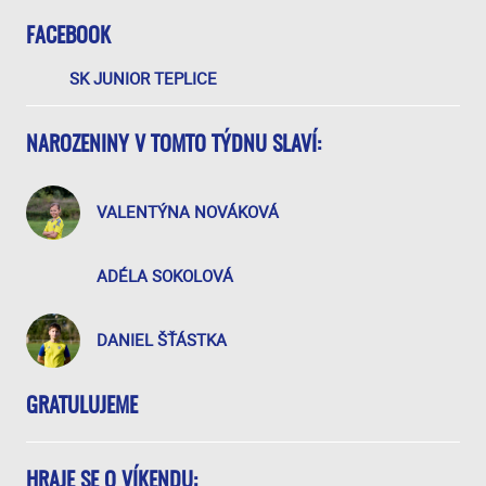
FACEBOOK
SK JUNIOR TEPLICE
NAROZENINY V TOMTO TÝDNU SLAVÍ:
VALENTÝNA NOVÁKOVÁ
ADÉLA SOKOLOVÁ
DANIEL ŠŤÁSTKA
GRATULUJEME
HRAJE SE O VÍKENDU: