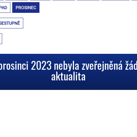
PAD
PROSINEC
SESTUPNĚ
prosinci 2023 nebyla zveřejněná žá
aktualita