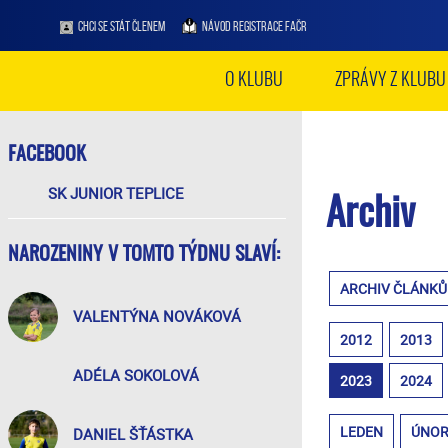
CHCI SE STÁT ČLENEM
NÁVOD REGISTRACE FAČR
O KLUBU
ZPRÁVY Z KLUBU
FACEBOOK
SK JUNIOR TEPLICE
Archiv
NAROZENINY V TOMTO TÝDNU SLAVÍ:
ARCHIV ČLÁNKŮ
VALENTÝNA NOVÁKOVÁ
2012
2013
ADÉLA SOKOLOVÁ
2023
2024
LEDEN
ÚNO
DANIEL ŠŤÁSTKA