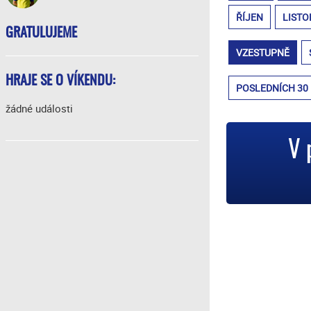
ŘÍJEN
LISTO
GRATULUJEME
VZESTUPNĚ
HRAJE SE O VÍKENDU:
POSLEDNÍCH 30
žádné události
V 