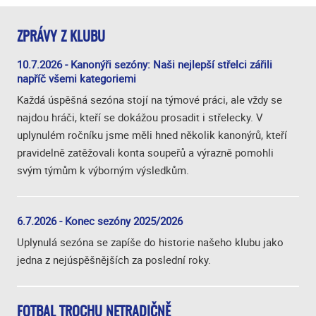
ZPRÁVY Z KLUBU
10.7.2026 - Kanonýři sezóny: Naši nejlepší střelci zářili
napříč všemi kategoriemi
Každá úspěšná sezóna stojí na týmové práci, ale vždy se
najdou hráči, kteří se dokážou prosadit i střelecky. V
uplynulém ročníku jsme měli hned několik kanonýrů, kteří
pravidelně zatěžovali konta soupeřů a výrazně pomohli
svým týmům k výborným výsledkům.
6.7.2026 - Konec sezóny 2025/2026
Uplynulá sezóna se zapíše do historie našeho klubu jako
jedna z nejúspěšnějších za poslední roky.
FOTBAL TROCHU NETRADIČNĚ