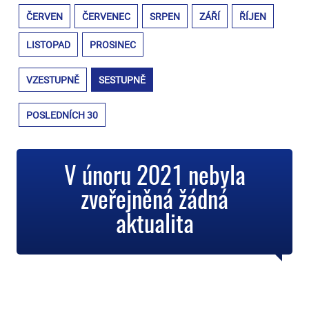
ČERVEN
ČERVENEC
SRPEN
ZÁŘÍ
ŘÍJEN
LISTOPAD
PROSINEC
VZESTUPNĚ
SESTUPNĚ
POSLEDNÍCH 30
V únoru 2021 nebyla
zveřejněná žádná
aktualita