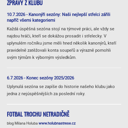
ZPRÁVY Z KLUBU
10.7.2026 - Kanonýři sezóny: Naši nejlepší střelci zářili
napříč všemi kategoriemi
Každá úspěšná sezóna stojí na týmové práci, ale vždy se
najdou hráči, kteří se dokážou prosadit i střelecky. V
uplynulém ročníku jsme měli hned několik kanonýrů, kteří
pravidelně zatěžovali konta soupeřů a výrazně pomohli
svým týmům k výborným výsledkům.
6.7.2026 - Konec sezóny 2025/2026
Uplynulá sezóna se zapíše do historie našeho klubu jako
jedna z nejúspěšnějších za poslední roky.
FOTBAL TROCHU NETRADIČNĚ
blog Milana Holuba
www.holubnastrese.cz