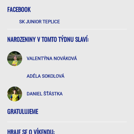
FACEBOOK
SK JUNIOR TEPLICE
NAROZENINY V TOMTO TÝDNU SLAVÍ:
VALENTÝNA NOVÁKOVÁ
ADÉLA SOKOLOVÁ
DANIEL ŠŤÁSTKA
GRATULUJEME
HRAJE SE O VÍKENDU: