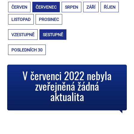
ČERVEN
ČERVENEC
SRPEN
ZÁŘÍ
ŘÍJEN
LISTOPAD
PROSINEC
VZESTUPNĚ
SESTUPNĚ
POSLEDNÍCH 30
V červenci 2022 nebyla
zveřejněná žádná
aktualita