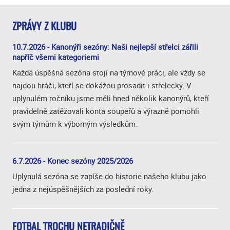
ZPRÁVY Z KLUBU
10.7.2026 - Kanonýři sezóny: Naši nejlepší střelci zářili
napříč všemi kategoriemi
Každá úspěšná sezóna stojí na týmové práci, ale vždy se
najdou hráči, kteří se dokážou prosadit i střelecky. V
uplynulém ročníku jsme měli hned několik kanonýrů, kteří
pravidelně zatěžovali konta soupeřů a výrazně pomohli
svým týmům k výborným výsledkům.
6.7.2026 - Konec sezóny 2025/2026
Uplynulá sezóna se zapíše do historie našeho klubu jako
jedna z nejúspěšnějších za poslední roky.
FOTBAL TROCHU NETRADIČNĚ