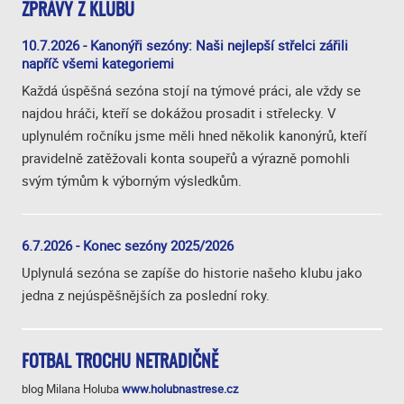
ZPRÁVY Z KLUBU
10.7.2026 - Kanonýři sezóny: Naši nejlepší střelci zářili
napříč všemi kategoriemi
Každá úspěšná sezóna stojí na týmové práci, ale vždy se
najdou hráči, kteří se dokážou prosadit i střelecky. V
uplynulém ročníku jsme měli hned několik kanonýrů, kteří
pravidelně zatěžovali konta soupeřů a výrazně pomohli
svým týmům k výborným výsledkům.
6.7.2026 - Konec sezóny 2025/2026
Uplynulá sezóna se zapíše do historie našeho klubu jako
jedna z nejúspěšnějších za poslední roky.
FOTBAL TROCHU NETRADIČNĚ
blog Milana Holuba
www.holubnastrese.cz