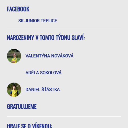
FACEBOOK
SK JUNIOR TEPLICE
NAROZENINY V TOMTO TÝDNU SLAVÍ:
VALENTÝNA NOVÁKOVÁ
ADÉLA SOKOLOVÁ
DANIEL ŠŤÁSTKA
GRATULUJEME
HRAJE SE O VÍKENDU: