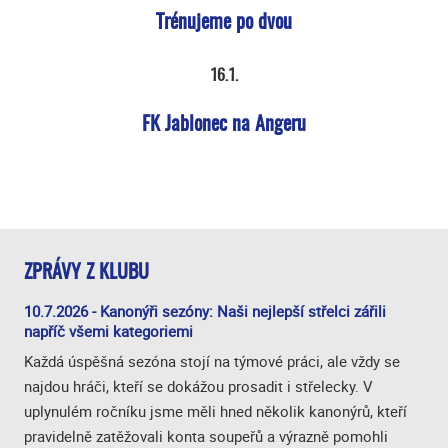
Trénujeme po dvou
16.1.
FK Jablonec na Angeru
ZPRÁVY Z KLUBU
10.7.2026 - Kanonýři sezóny: Naši nejlepší střelci zářili
napříč všemi kategoriemi
Každá úspěšná sezóna stojí na týmové práci, ale vždy se
najdou hráči, kteří se dokážou prosadit i střelecky. V
uplynulém ročníku jsme měli hned několik kanonýrů, kteří
pravidelně zatěžovali konta soupeřů a výrazně pomohli