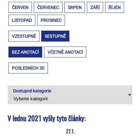
ČERVEN
ČERVENEC
SRPEN
ZÁŘÍ
ŘÍJEN
LISTOPAD
PROSINEC
VZESTUPNĚ
SESTUPNĚ
BEZ ANOTACÍ
VČETNĚ ANOTACÍ
POSLEDNÍCH 30
Dostupné kategorie
V lednu 2021 vyšly tyto články:
27.1.