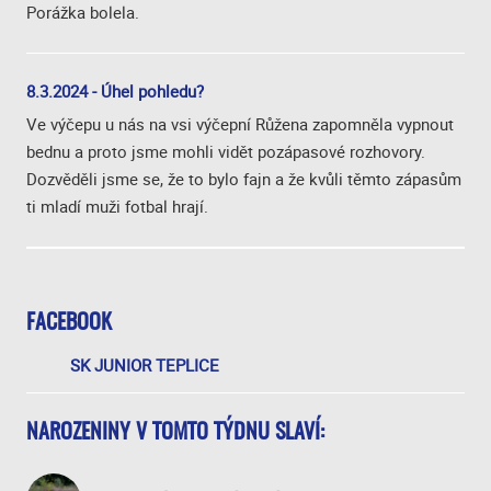
Porážka bolela.
8.3.2024 - Úhel pohledu?
Ve výčepu u nás na vsi výčepní Růžena zapomněla vypnout
bednu a proto jsme mohli vidět pozápasové rozhovory.
Dozvěděli jsme se, že to bylo fajn a že kvůli těmto zápasům
ti mladí muži fotbal hrají.
FACEBOOK
SK JUNIOR TEPLICE
NAROZENINY V TOMTO TÝDNU SLAVÍ: