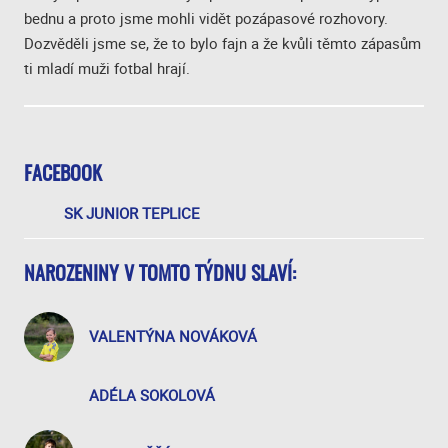
bednu a proto jsme mohli vidět pozápasové rozhovory.
Dozvěděli jsme se, že to bylo fajn a že kvůli těmto zápasům
ti mladí muži fotbal hrají.
FACEBOOK
SK JUNIOR TEPLICE
NAROZENINY V TOMTO TÝDNU SLAVÍ:
VALENTÝNA NOVÁKOVÁ
ADÉLA SOKOLOVÁ