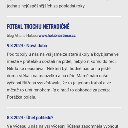
jedna z nejúspěšnějších za poslední roky.
FOTBAL TROCHU NETRADIČNĚ
blog Milana Holuba
www.holubnastrese.cz
9.3.2024 - Nová doba
Pod topoly u nás na vsi jsme ze staré školy a když jsme ve
městě v přáteláku dostali na prdel, nebylo nikomu do řeči.
Nikdo se neusmíval. Někteří byli hodně nasraní a ještě
doma štěkali na manželku a na děti. Marně nám naše
výčepní Růžena vysvětlovala, že to je jenom fotbal a ve
městě to umí mnohem líp a hrají to dokonce za peníze.
Porážka bolela.
8.3.2024 - Úhel pohledu?
Ve výčepu u nás na vsi výčepní Růžena zapomněla vypnout