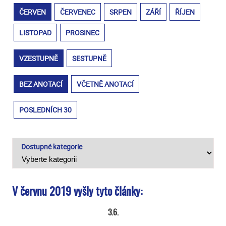
ČERVEN
ČERVENEC
SRPEN
ZÁŘÍ
ŘÍJEN
LISTOPAD
PROSINEC
VZESTUPNĚ
SESTUPNĚ
BEZ ANOTACÍ
VČETNĚ ANOTACÍ
POSLEDNÍCH 30
Dostupné kategorie
V červnu 2019 vyšly tyto články:
3.6.