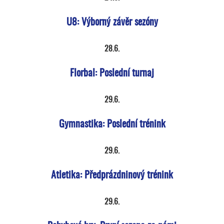
U8: Výborný závěr sezóny
28.6.
Florbal: Poslední turnaj
29.6.
Gymnastika: Poslední trénink
29.6.
Atletika: Předprázdninový trénink
29.6.