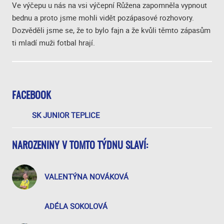
Ve výčepu u nás na vsi výčepní Růžena zapomněla vypnout
bednu a proto jsme mohli vidět pozápasové rozhovory.
Dozvěděli jsme se, že to bylo fajn a že kvůli těmto zápasům
ti mladí muži fotbal hrají.
FACEBOOK
SK JUNIOR TEPLICE
NAROZENINY V TOMTO TÝDNU SLAVÍ:
VALENTÝNA NOVÁKOVÁ
ADÉLA SOKOLOVÁ