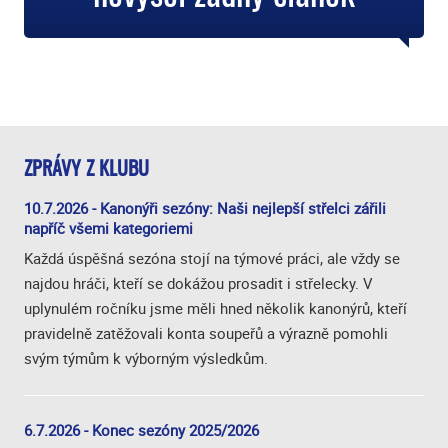
ZPRÁVY Z KLUBU
10.7.2026 - Kanonýři sezóny: Naši nejlepší střelci zářili
napříč všemi kategoriemi
Každá úspěšná sezóna stojí na týmové práci, ale vždy se
najdou hráči, kteří se dokážou prosadit i střelecky. V
uplynulém ročníku jsme měli hned několik kanonýrů, kteří
pravidelně zatěžovali konta soupeřů a výrazně pomohli
svým týmům k výborným výsledkům.
6.7.2026 - Konec sezóny 2025/2026