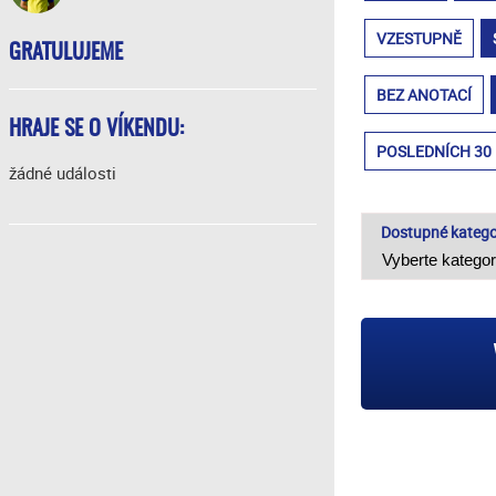
VZESTUPNĚ
GRATULUJEME
BEZ ANOTACÍ
HRAJE SE O VÍKENDU:
POSLEDNÍCH 30
žádné události
Dostupné katego