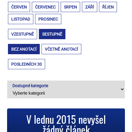
ČERVEN
ČERVENEC
SRPEN
ZÁŘÍ
ŘÍJEN
LISTOPAD
PROSINEC
VZESTUPNĚ
SESTUPNĚ
BEZ ANOTACÍ
VČETNĚ ANOTACÍ
POSLEDNÍCH 30
Dostupné kategorie
V lednu 2015 nevyšel
žádný článek