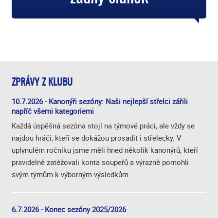
ZPRÁVY Z KLUBU
10.7.2026 - Kanonýři sezóny: Naši nejlepší střelci zářili
napříč všemi kategoriemi
Každá úspěšná sezóna stojí na týmové práci, ale vždy se
najdou hráči, kteří se dokážou prosadit i střelecky. V
uplynulém ročníku jsme měli hned několik kanonýrů, kteří
pravidelně zatěžovali konta soupeřů a výrazně pomohli
svým týmům k výborným výsledkům.
6.7.2026 - Konec sezóny 2025/2026