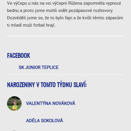
Ve výčepu u nás na vsi výčepní Růžena zapomněla vypnout
bednu a proto jsme mohli vidět pozápasové rozhovory.
Dozvěděli jsme se, že to bylo fajn a že kvůli těmto zápasům
ti mladí muži fotbal hrají.
FACEBOOK
SK JUNIOR TEPLICE
NAROZENINY V TOMTO TÝDNU SLAVÍ:
VALENTÝNA NOVÁKOVÁ
ADÉLA SOKOLOVÁ