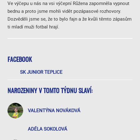
Ve výčepu u nás na vsi výčepní Růžena zapomněla vypnout
bednu a proto jsme mohli vidět pozápasové rozhovory.
Dozvěděli jsme se, že to bylo fajn a že kvůli těmto zápasům
ti mladí muži fotbal hrají.
FACEBOOK
SK JUNIOR TEPLICE
NAROZENINY V TOMTO TÝDNU SLAVÍ:
VALENTÝNA NOVÁKOVÁ
ADÉLA SOKOLOVÁ