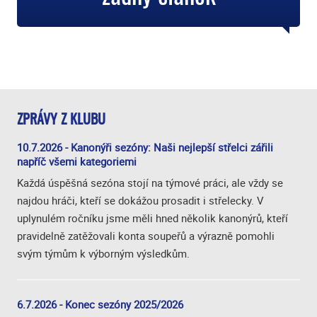
ZPRÁVY Z KLUBU
10.7.2026 - Kanonýři sezóny: Naši nejlepší střelci zářili
napříč všemi kategoriemi
Každá úspěšná sezóna stojí na týmové práci, ale vždy se
najdou hráči, kteří se dokážou prosadit i střelecky. V
uplynulém ročníku jsme měli hned několik kanonýrů, kteří
pravidelně zatěžovali konta soupeřů a výrazně pomohli
svým týmům k výborným výsledkům.
6.7.2026 - Konec sezóny 2025/2026