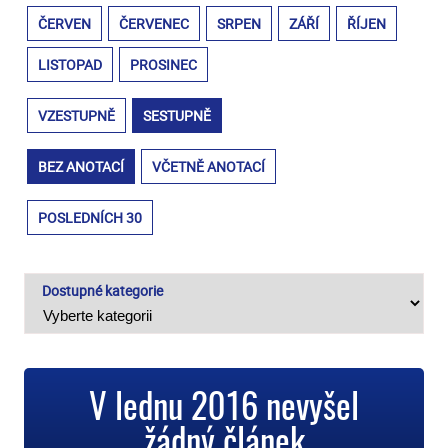
ČERVEN
ČERVENEC
SRPEN
ZÁŘÍ
ŘÍJEN
LISTOPAD
PROSINEC
VZESTUPNĚ
SESTUPNĚ
BEZ ANOTACÍ
VČETNĚ ANOTACÍ
POSLEDNÍCH 30
Dostupné kategorie
V lednu 2016 nevyšel
žádný článek