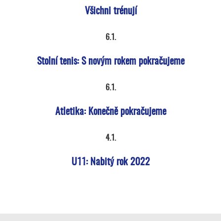
Všichni trénují
6.1.
Stolní tenis: S novým rokem pokračujeme
6.1.
Atletika: Konečně pokračujeme
4.1.
U11: Nabitý rok 2022