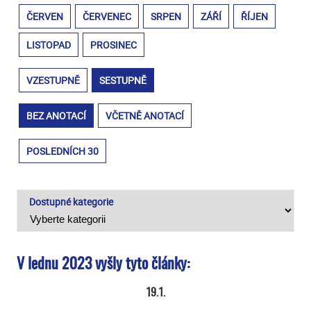
ČERVEN
ČERVENEC
SRPEN
ZÁŘÍ
ŘÍJEN
LISTOPAD
PROSINEC
VZESTUPNĚ
SESTUPNĚ
BEZ ANOTACÍ
VČETNĚ ANOTACÍ
POSLEDNÍCH 30
Dostupné kategorie
V lednu 2023 vyšly tyto články:
19.1.