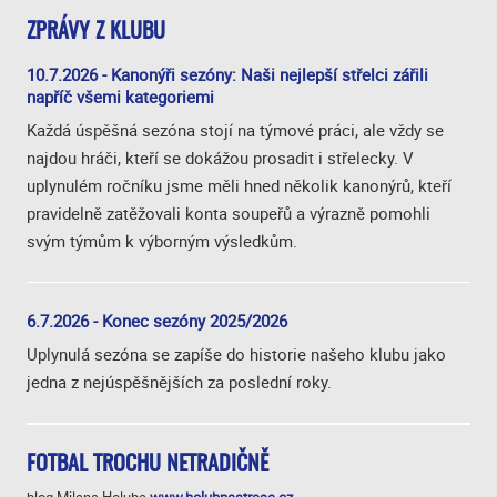
ZPRÁVY Z KLUBU
10.7.2026 - Kanonýři sezóny: Naši nejlepší střelci zářili
napříč všemi kategoriemi
Každá úspěšná sezóna stojí na týmové práci, ale vždy se
najdou hráči, kteří se dokážou prosadit i střelecky. V
uplynulém ročníku jsme měli hned několik kanonýrů, kteří
pravidelně zatěžovali konta soupeřů a výrazně pomohli
svým týmům k výborným výsledkům.
6.7.2026 - Konec sezóny 2025/2026
Uplynulá sezóna se zapíše do historie našeho klubu jako
jedna z nejúspěšnějších za poslední roky.
FOTBAL TROCHU NETRADIČNĚ