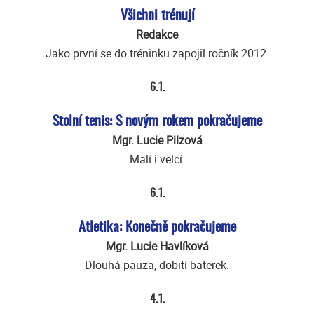
Všichni trénují
Redakce
Jako první se do tréninku zapojil ročník 2012.
6.1.
Stolní tenis: S novým rokem pokračujeme
Mgr. Lucie Pilzová
Malí i velcí.
6.1.
Atletika: Konečně pokračujeme
Mgr. Lucie Havlíková
Dlouhá pauza, dobití baterek.
4.1.