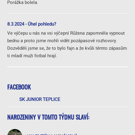
Porážka bolela.
8.3.2024 - Úhel pohledu?
Ve výčepu u nás na vsi výčepní Růžena zapomněla vypnout
bednu a proto jsme mohli vidět pozápasové rozhovory.
Dozvěděli jsme se, že to bylo fajn a že kvůli těmto zápasům
ti mladí muži fotbal hrají.
FACEBOOK
SK JUNIOR TEPLICE
NAROZENINY V TOMTO TÝDNU SLAVÍ: