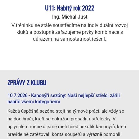
U11: Nabitý rok 2022
Ing. Michal Just
V tréninku se stále soustředíme na individuální rozvoj
kluků a postupně zařazujeme prvky kombinace s
důrazem na samostatnost řešení.
ZPRÁVY Z KLUBU
10.7.2026 - Kanonýři sezóny: Naši nejlepší střelci zářili
napříč všemi kategoriemi
Každá úspěšná sezóna stojí na týmové práci, ale vždy se
najdou hráči, kteří se dokážou prosadit i střelecky. V
uplynulém ročníku jsme měli hned několik kanonýrů, kteří
pravidelně zatěžovali konta soupeřů a výrazně pomohli