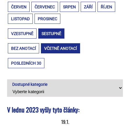
ČERVEN
ČERVENEC
SRPEN
ZÁŘÍ
ŘÍJEN
LISTOPAD
PROSINEC
VZESTUPNĚ
SESTUPNĚ
BEZ ANOTACÍ
VČETNĚ ANOTACÍ
POSLEDNÍCH 30
Dostupné kategorie
V lednu 2023 vyšly tyto články:
19.1.