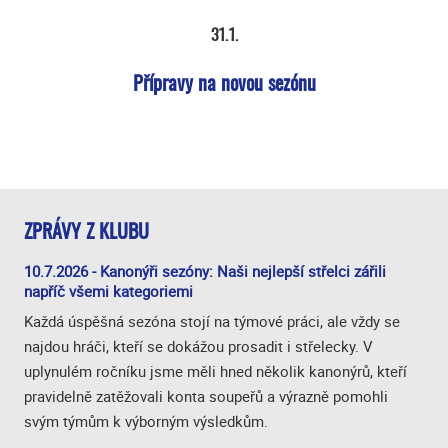
31.1.
Přípravy na novou sezónu
ZPRÁVY Z KLUBU
10.7.2026 - Kanonýři sezóny: Naši nejlepší střelci zářili
napříč všemi kategoriemi
Každá úspěšná sezóna stojí na týmové práci, ale vždy se
najdou hráči, kteří se dokážou prosadit i střelecky. V
uplynulém ročníku jsme měli hned několik kanonýrů, kteří
pravidelně zatěžovali konta soupeřů a výrazně pomohli
svým týmům k výborným výsledkům.