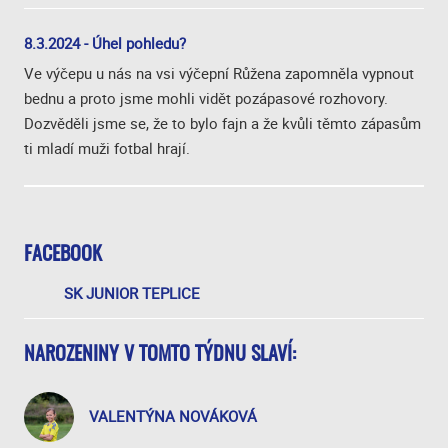
8.3.2024 - Úhel pohledu?
Ve výčepu u nás na vsi výčepní Růžena zapomněla vypnout
bednu a proto jsme mohli vidět pozápasové rozhovory.
Dozvěděli jsme se, že to bylo fajn a že kvůli těmto zápasům
ti mladí muži fotbal hrají.
FACEBOOK
SK JUNIOR TEPLICE
NAROZENINY V TOMTO TÝDNU SLAVÍ:
VALENTÝNA NOVÁKOVÁ