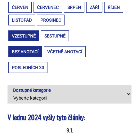
ČERVEN
ČERVENEC
SRPEN
ZÁŘÍ
ŘÍJEN
LISTOPAD
PROSINEC
VZESTUPNĚ
SESTUPNĚ
BEZ ANOTACÍ
VČETNĚ ANOTACÍ
POSLEDNÍCH 30
Dostupné kategorie
V lednu 2024 vyšly tyto články:
9.1.