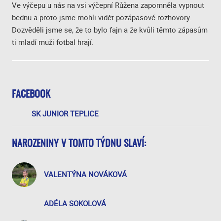
Ve výčepu u nás na vsi výčepní Růžena zapomněla vypnout
bednu a proto jsme mohli vidět pozápasové rozhovory.
Dozvěděli jsme se, že to bylo fajn a že kvůli těmto zápasům
ti mladí muži fotbal hrají.
FACEBOOK
SK JUNIOR TEPLICE
NAROZENINY V TOMTO TÝDNU SLAVÍ:
VALENTÝNA NOVÁKOVÁ
ADÉLA SOKOLOVÁ