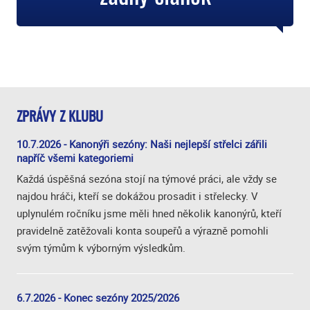
ZPRÁVY Z KLUBU
10.7.2026 - Kanonýři sezóny: Naši nejlepší střelci zářili
napříč všemi kategoriemi
Každá úspěšná sezóna stojí na týmové práci, ale vždy se
najdou hráči, kteří se dokážou prosadit i střelecky. V
uplynulém ročníku jsme měli hned několik kanonýrů, kteří
pravidelně zatěžovali konta soupeřů a výrazně pomohli
svým týmům k výborným výsledkům.
6.7.2026 - Konec sezóny 2025/2026