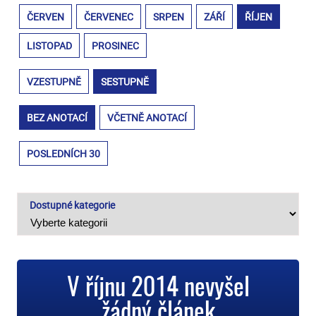
ČERVEN
ČERVENEC
SRPEN
ZÁŘÍ
ŘÍJEN
LISTOPAD
PROSINEC
VZESTUPNĚ
SESTUPNĚ
BEZ ANOTACÍ
VČETNĚ ANOTACÍ
POSLEDNÍCH 30
Dostupné kategorie
V říjnu 2014 nevyšel
žádný článek