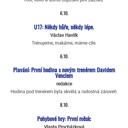
6.10.
U17: Někdy hůře, někdy lépe.
Václav Havlík
Trénujeme, makáme, máme cíle.
6.10.
Plavání: První hodina s novým trenérem Davidem
Venclem
redakce
Hodina pod trenérem byla skvělá a radostná zároveň.
8.10.
Pohybové hry: První měsíc
Vlasta Procházková