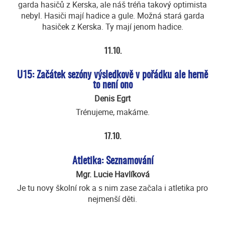
garda hasičů z Kerska, ale náš tréňa takový optimista
nebyl. Hasiči mají hadice a gule. Možná stará garda
hasiček z Kerska. Ty mají jenom hadice.
11.10.
U15: Začátek sezóny výsledkově v pořádku ale herně
to není ono
Denis Egrt
Trénujeme, makáme.
17.10.
Atletika: Seznamování
Mgr. Lucie Havlíková
Je tu novy školní rok a s nim zase začala i atletika pro
nejmenší děti.