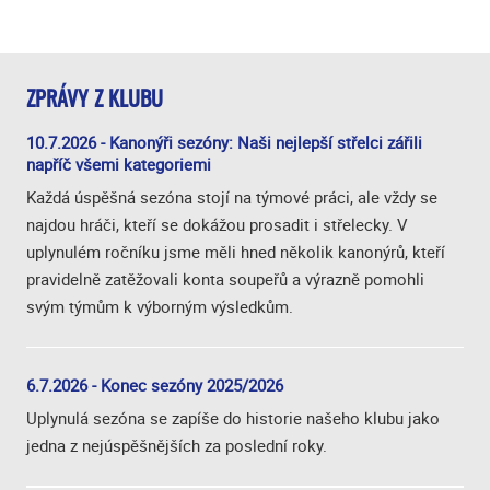
ZPRÁVY Z KLUBU
10.7.2026 - Kanonýři sezóny: Naši nejlepší střelci zářili
napříč všemi kategoriemi
Každá úspěšná sezóna stojí na týmové práci, ale vždy se
najdou hráči, kteří se dokážou prosadit i střelecky. V
uplynulém ročníku jsme měli hned několik kanonýrů, kteří
pravidelně zatěžovali konta soupeřů a výrazně pomohli
svým týmům k výborným výsledkům.
6.7.2026 - Konec sezóny 2025/2026
Uplynulá sezóna se zapíše do historie našeho klubu jako
jedna z nejúspěšnějších za poslední roky.