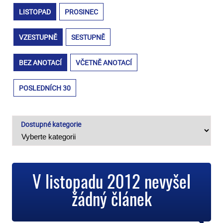
LISTOPAD
PROSINEC
VZESTUPNĚ
SESTUPNĚ
BEZ ANOTACÍ
VČETNĚ ANOTACÍ
POSLEDNÍCH 30
Dostupné kategorie
V listopadu 2012 nevyšel
žádný článek