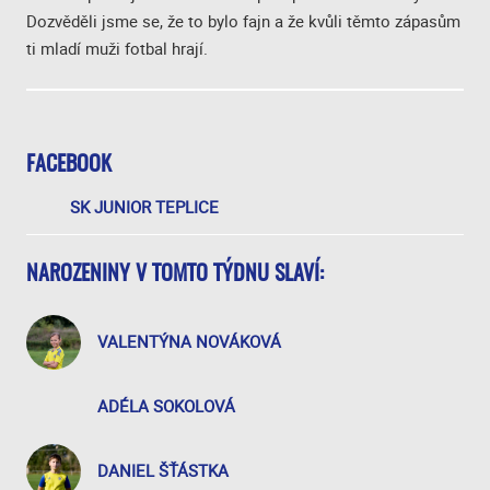
Dozvěděli jsme se, že to bylo fajn a že kvůli těmto zápasům
ti mladí muži fotbal hrají.
FACEBOOK
SK JUNIOR TEPLICE
NAROZENINY V TOMTO TÝDNU SLAVÍ:
VALENTÝNA NOVÁKOVÁ
ADÉLA SOKOLOVÁ
DANIEL ŠŤÁSTKA