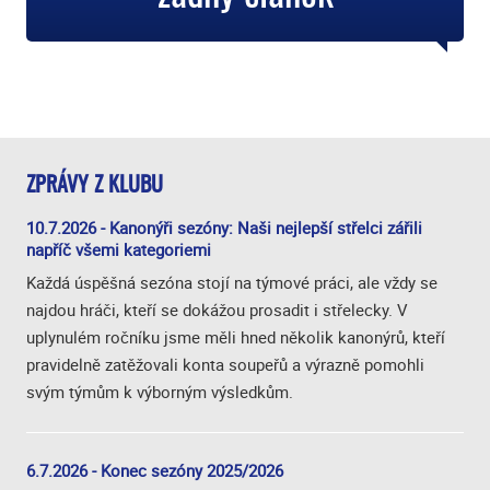
ZPRÁVY Z KLUBU
10.7.2026 - Kanonýři sezóny: Naši nejlepší střelci zářili
napříč všemi kategoriemi
Každá úspěšná sezóna stojí na týmové práci, ale vždy se
najdou hráči, kteří se dokážou prosadit i střelecky. V
uplynulém ročníku jsme měli hned několik kanonýrů, kteří
pravidelně zatěžovali konta soupeřů a výrazně pomohli
svým týmům k výborným výsledkům.
6.7.2026 - Konec sezóny 2025/2026