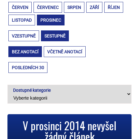
ČERVEN
ČERVENEC
SRPEN
ZÁŘÍ
ŘÍJEN
LISTOPAD
PROSINEC
VZESTUPNĚ
SESTUPNĚ
BEZ ANOTACÍ
VČETNĚ ANOTACÍ
POSLEDNÍCH 30
Dostupné kategorie
V prosinci 2014 nevyšel
žádný článek