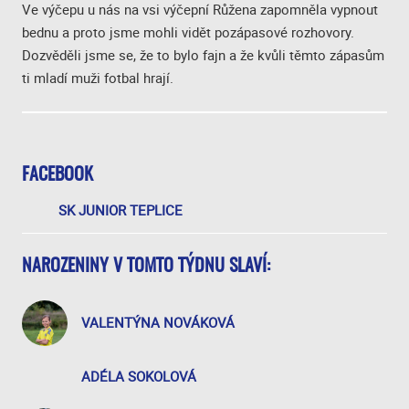
Ve výčepu u nás na vsi výčepní Růžena zapomněla vypnout
bednu a proto jsme mohli vidět pozápasové rozhovory.
Dozvěděli jsme se, že to bylo fajn a že kvůli těmto zápasům
ti mladí muži fotbal hrají.
FACEBOOK
SK JUNIOR TEPLICE
NAROZENINY V TOMTO TÝDNU SLAVÍ:
VALENTÝNA NOVÁKOVÁ
ADÉLA SOKOLOVÁ