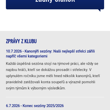
ZPRÁVY Z KLUBU
10.7.2026 - Kanonýři sezóny: Naši nejlepší střelci zářili
napříč všemi kategoriemi
Každá úspěšná sezóna stojí na týmové práci, ale vždy se
najdou hráči, kteří se dokážou prosadit i střelecky. V
uplynulém ročníku jsme měli hned několik kanonýrů, kteří
pravidelně zatěžovali konta soupeřů a výrazně pomohli
svým týmům k výborným výsledkům.
6.7.2026 - Konec sezóny 2025/2026