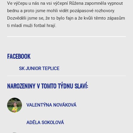
Ve výčepu u nás na vsi výčepní Růžena zapomněla vypnout
bednu a proto jsme mohli vidět pozápasové rozhovory.
Dozvěděli jsme se, že to bylo fajn a že kvůli těmto zápasům
ti mladí muži fotbal hrají.
FACEBOOK
SK JUNIOR TEPLICE
NAROZENINY V TOMTO TÝDNU SLAVÍ:
VALENTÝNA NOVÁKOVÁ
ADÉLA SOKOLOVÁ