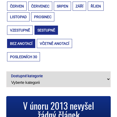
ČERVEN
ČERVENEC
SRPEN
ZÁŘÍ
ŘÍJEN
LISTOPAD
PROSINEC
VZESTUPNĚ
SESTUPNĚ
BEZ ANOTACÍ
VČETNĚ ANOTACÍ
POSLEDNÍCH 30
Dostupné kategorie
V únoru 2013 nevyšel
žádný článek