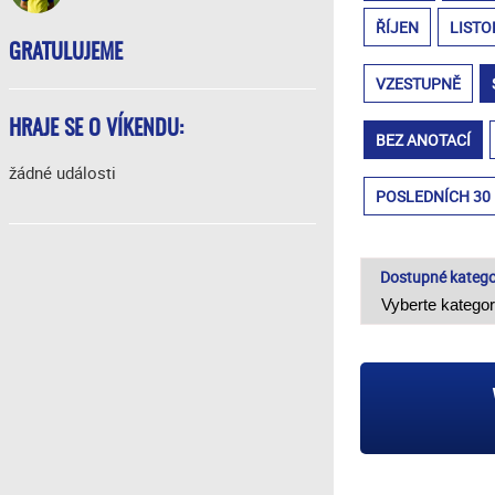
ŘÍJEN
LISTO
GRATULUJEME
VZESTUPNĚ
HRAJE SE O VÍKENDU:
BEZ ANOTACÍ
žádné události
POSLEDNÍCH 30
Dostupné katego