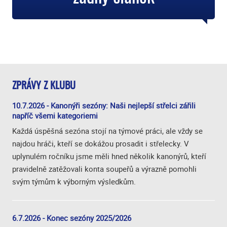
ZPRÁVY Z KLUBU
10.7.2026 - Kanonýři sezóny: Naši nejlepší střelci zářili
napříč všemi kategoriemi
Každá úspěšná sezóna stojí na týmové práci, ale vždy se
najdou hráči, kteří se dokážou prosadit i střelecky. V
uplynulém ročníku jsme měli hned několik kanonýrů, kteří
pravidelně zatěžovali konta soupeřů a výrazně pomohli
svým týmům k výborným výsledkům.
6.7.2026 - Konec sezóny 2025/2026