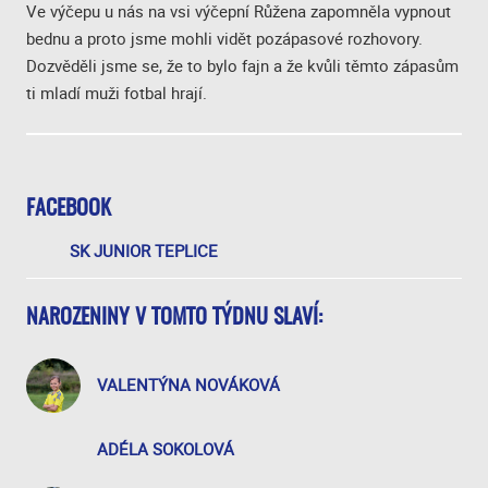
Ve výčepu u nás na vsi výčepní Růžena zapomněla vypnout
bednu a proto jsme mohli vidět pozápasové rozhovory.
Dozvěděli jsme se, že to bylo fajn a že kvůli těmto zápasům
ti mladí muži fotbal hrají.
FACEBOOK
SK JUNIOR TEPLICE
NAROZENINY V TOMTO TÝDNU SLAVÍ:
VALENTÝNA NOVÁKOVÁ
ADÉLA SOKOLOVÁ