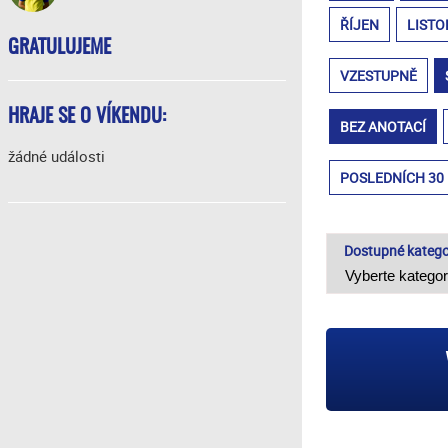
ŘÍJEN
LISTO
GRATULUJEME
VZESTUPNĚ
HRAJE SE O VÍKENDU:
BEZ ANOTACÍ
žádné události
POSLEDNÍCH 30
Dostupné katego