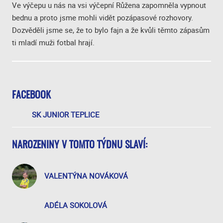
Ve výčepu u nás na vsi výčepní Růžena zapomněla vypnout
bednu a proto jsme mohli vidět pozápasové rozhovory.
Dozvěděli jsme se, že to bylo fajn a že kvůli těmto zápasům
ti mladí muži fotbal hrají.
FACEBOOK
SK JUNIOR TEPLICE
NAROZENINY V TOMTO TÝDNU SLAVÍ:
VALENTÝNA NOVÁKOVÁ
ADÉLA SOKOLOVÁ