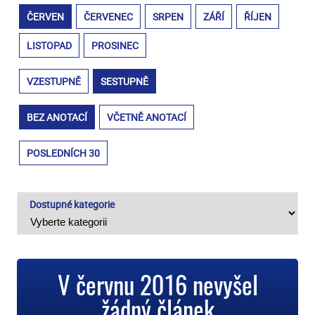
ČERVEN
ČERVENEC
SRPEN
ZÁŘÍ
ŘÍJEN
LISTOPAD
PROSINEC
VZESTUPNĚ
SESTUPNĚ
BEZ ANOTACÍ
VČETNĚ ANOTACÍ
POSLEDNÍCH 30
Dostupné kategorie
V červnu 2016 nevyšel
žádný článek