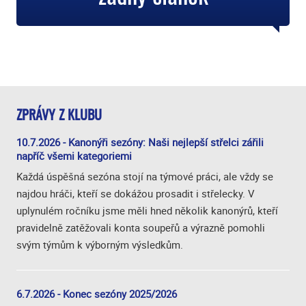
ZPRÁVY Z KLUBU
10.7.2026 - Kanonýři sezóny: Naši nejlepší střelci zářili
napříč všemi kategoriemi
Každá úspěšná sezóna stojí na týmové práci, ale vždy se
najdou hráči, kteří se dokážou prosadit i střelecky. V
uplynulém ročníku jsme měli hned několik kanonýrů, kteří
pravidelně zatěžovali konta soupeřů a výrazně pomohli
svým týmům k výborným výsledkům.
6.7.2026 - Konec sezóny 2025/2026