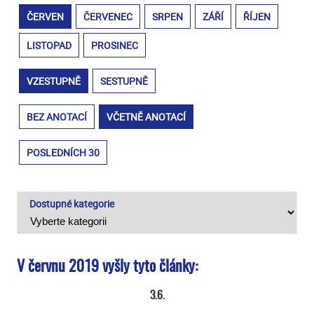
ČERVEN
ČERVENEC
SRPEN
ZÁŘÍ
ŘÍJEN
LISTOPAD
PROSINEC
VZESTUPNĚ
SESTUPNĚ
BEZ ANOTACÍ
VČETNĚ ANOTACÍ
POSLEDNÍCH 30
Dostupné kategorie
V červnu 2019 vyšly tyto články:
3.6.