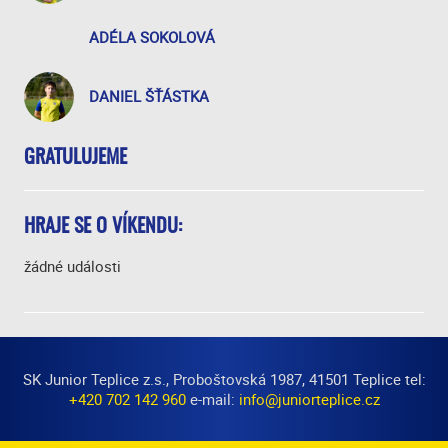
ADÉLA SOKOLOVÁ
DANIEL ŠŤÁSTKA
GRATULUJEME
HRAJE SE O VÍKENDU:
žádné události
SK Junior Teplice z.s., Proboštovská 1987, 41501 Teplice tel:
+420 702 142 960
e-mail:
info@juniorteplice.cz