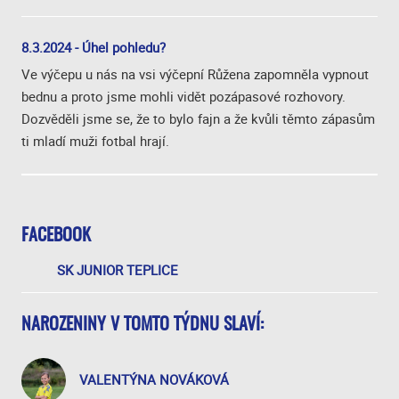
8.3.2024 - Úhel pohledu?
Ve výčepu u nás na vsi výčepní Růžena zapomněla vypnout
bednu a proto jsme mohli vidět pozápasové rozhovory.
Dozvěděli jsme se, že to bylo fajn a že kvůli těmto zápasům
ti mladí muži fotbal hrají.
FACEBOOK
SK JUNIOR TEPLICE
NAROZENINY V TOMTO TÝDNU SLAVÍ:
VALENTÝNA NOVÁKOVÁ