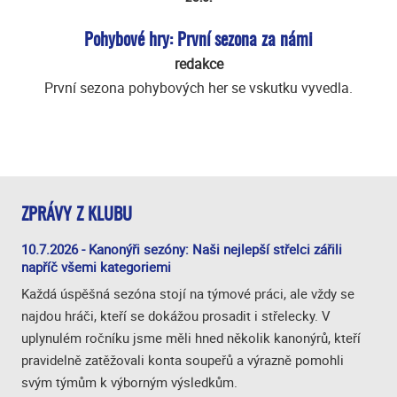
Pohybové hry: První sezona za námi
redakce
První sezona pohybových her se vskutku vyvedla.
ZPRÁVY Z KLUBU
10.7.2026 - Kanonýři sezóny: Naši nejlepší střelci zářili
napříč všemi kategoriemi
Každá úspěšná sezóna stojí na týmové práci, ale vždy se
najdou hráči, kteří se dokážou prosadit i střelecky. V
uplynulém ročníku jsme měli hned několik kanonýrů, kteří
pravidelně zatěžovali konta soupeřů a výrazně pomohli
svým týmům k výborným výsledkům.