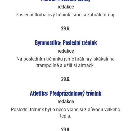
redakce
Poslední florbalový trénink jsme si zahráli turnaj.
29.6.
Gymnastika: Poslední trénink
redakce
Na posledním tréninku jsme hráli hry, skákali na
trampolíně a užili si airtrack.
29.6.
Atletika: Předprázdninový trénink
redakce
Poslední trénink byl o něco volnější z důvodu velkého
tepla.
29.6.