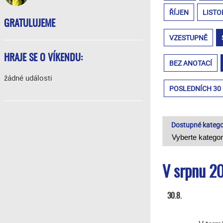
ŘÍJEN
LISTO
GRATULUJEME
VZESTUPNĚ
HRAJE SE O VÍKENDU:
BEZ ANOTACÍ
žádné události
POSLEDNÍCH 30
Dostupné katego
V srpnu 20
30.8.