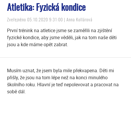
Atletika: Fyzická kondice
Zveřejněno 05.10.2020 9:31:00 | Anna Kollárová
První trénink na atletice jsme se zaměřili na zjištění
fyzické kondice, aby jsme věděli, jak na tom naše děti
jsou a kde máme opět zabrat.
Musím uznat, že jsem byla mile překvapena. Děti mi
přišly, že jsou na tom lépe než na konci minulého
školního roku. Hlavní je teď nepolevovat a pracovat na
sobě dál.