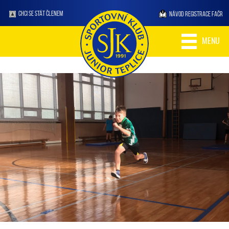
CHCI SE STÁT ČLENEM
NÁVOD REGISTRACE FAČR
MENU