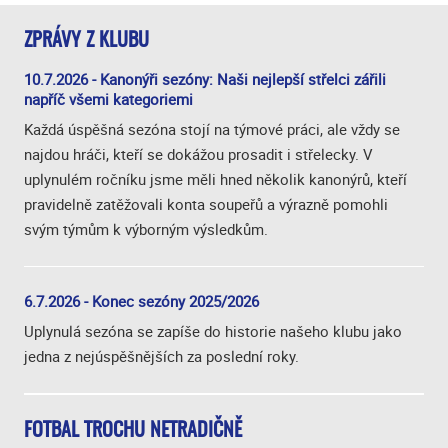
ZPRÁVY Z KLUBU
10.7.2026 - Kanonýři sezóny: Naši nejlepší střelci zářili
napříč všemi kategoriemi
Každá úspěšná sezóna stojí na týmové práci, ale vždy se
najdou hráči, kteří se dokážou prosadit i střelecky. V
uplynulém ročníku jsme měli hned několik kanonýrů, kteří
pravidelně zatěžovali konta soupeřů a výrazně pomohli
svým týmům k výborným výsledkům.
6.7.2026 - Konec sezóny 2025/2026
Uplynulá sezóna se zapíše do historie našeho klubu jako
jedna z nejúspěšnějších za poslední roky.
FOTBAL TROCHU NETRADIČNĚ