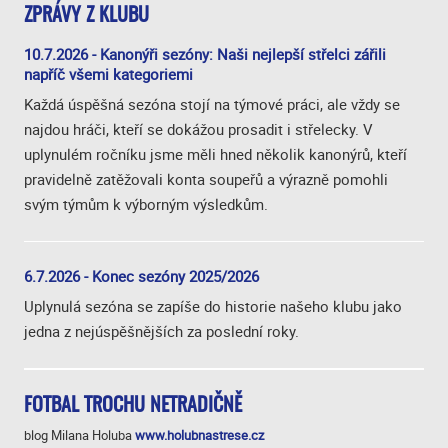
ZPRÁVY Z KLUBU
10.7.2026 - Kanonýři sezóny: Naši nejlepší střelci zářili
napříč všemi kategoriemi
Každá úspěšná sezóna stojí na týmové práci, ale vždy se
najdou hráči, kteří se dokážou prosadit i střelecky. V
uplynulém ročníku jsme měli hned několik kanonýrů, kteří
pravidelně zatěžovali konta soupeřů a výrazně pomohli
svým týmům k výborným výsledkům.
6.7.2026 - Konec sezóny 2025/2026
Uplynulá sezóna se zapíše do historie našeho klubu jako
jedna z nejúspěšnějších za poslední roky.
FOTBAL TROCHU NETRADIČNĚ
blog Milana Holuba
www.holubnastrese.cz