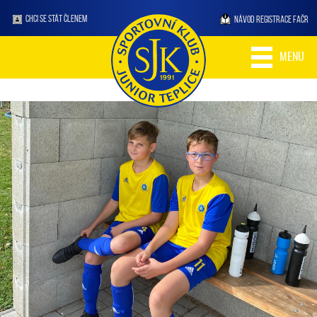
CHCI SE STÁT ČLENEM
NÁVOD REGISTRACE FAČR
MENU