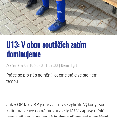
U13: V obou soutěžích zatím
dominujeme
Zveřejněno 06.10.2020 11:57:00 | Denis Egrt
Práce se pro nás nemění, jedeme stále ve stejném
tempu.
Jak v OP tak v KP jsme zatím vše vyhráli. Výkony jsou
zatím na velice dobré úrovni ale ty těžší zápasy určitě