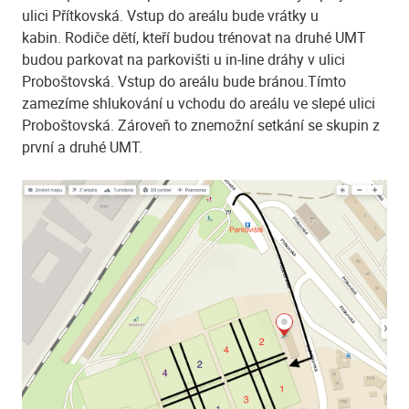
ulici Přítkovská. Vstup do areálu bude vrátky u
kabin. Rodiče dětí, kteří budou trénovat na druhé UMT
budou parkovat na parkovišti u in-line dráhy v ulici
Proboštovská. Vstup do areálu bude bránou.Tímto
zamezíme shlukování u vchodu do areálu ve slepé ulici
Proboštovská. Zároveň to znemožní setkání se skupin z
první a druhé UMT.