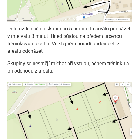
Děti rozdělené do skupin po 5 budou do areálu přicházet
v intervalu 3 minut. Hned půjdou na předem určenou
tréninkovou plochu. Ve stejném pořadí budou děti z
areálu odcházet.
Skupiny se nesmějí míchat při vstupu, během tréninku a
při odchodu z areálu.