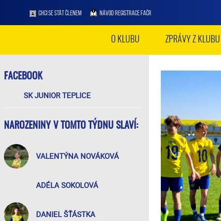
CHCI SE STÁT ČLENEM
NÁVOD REGISTRACE FAČR
O KLUBU
ZPRÁVY Z KLUBU
FACEBOOK
SK JUNIOR TEPLICE
NAROZENINY V TOMTO TÝDNU SLAVÍ:
VALENTÝNA NOVÁKOVÁ
ADÉLA SOKOLOVÁ
DANIEL ŠŤÁSTKA