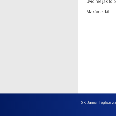
Uvidíme jak to b
Makáme dál
SK Junior Teplice z.