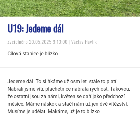
U19: Jedeme dál
Zveřejněno 20.05.2025 9:13:00 | Václav Havlík
Cílová stanice je blízko.
Jedeme dál. To si říkáme už osm let. stále to platí.
Nabrali jsme vítr, plachetnice nabrala rychlost. Takovou,
že ostatní jsou za námi, květen se daří jako předchozí
měsíce. Máme náskok a stačí nám už jen dvě vítězství.
Musíme je udělat. Makáme, už je to blízko.