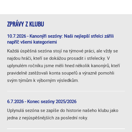
ZPRÁVY Z KLUBU
10.7.2026 - Kanonýři sezóny: Naši nejlepší střelci zářili
napříč všemi kategoriemi
Každá úspěšná sezóna stojí na týmové práci, ale vždy se
najdou hráči, kteří se dokážou prosadit i střelecky. V
uplynulém ročníku jsme měli hned několik kanonýrů, kteří
pravidelně zatěžovali konta soupeřů a výrazně pomohli
svým týmům k výborným výsledkům.
6.7.2026 - Konec sezóny 2025/2026
Uplynulá sezóna se zapíše do historie našeho klubu jako
jedna z nejúspěšnějších za poslední roky.